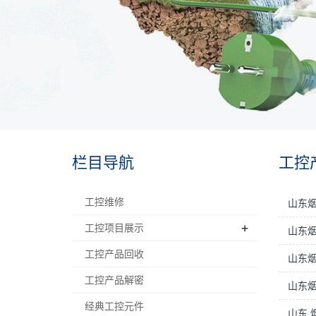
栏目导航
工控
工控维修
山东烟
+
工控项目展示
山东烟
工控产品回收
山东烟
工控产品解密
山东烟
经典工控元件
山东 