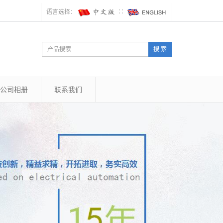
语言选择：
∷
搜 索
公司相册
联系我们