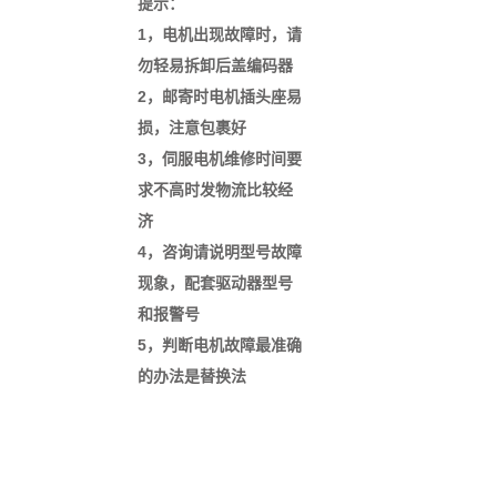
提示：
1，电机出现故障时，请
勿轻易拆卸后盖编码器
2，邮寄时电机插头座易
损，注意包裹好
3，伺服电机维修时间要
求不高时发物流比较经
济
4，咨询请说明型号故障
现象，配套驱动器型号
和报警号
5，判断电机故障最准确
的办法是替换法