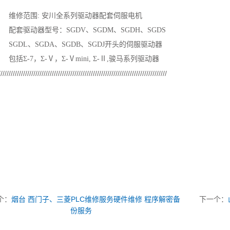
维修范围: 安川全系列驱动器配套伺服电机
配套驱动器型号：SGDV、SGDM、SGDH、SGDS
SGDL、SGDA、SGDB、SGDJ开头的伺服驱动器
包括Σ-7，Σ-Ⅴ，Σ-Ⅴmini, Σ-Ⅱ,骏马系列驱动器
//////////////////////////////////////////////////////////////////////////////////
个：
烟台 西门子、三菱PLC维修服务硬件维修 程序解密备
下一个：
份服务