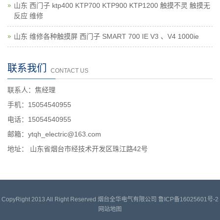
山东 西门子 ktp400 KTP700 KTP900 KTP1200 触摸不灵 触摸无
反应 维修
山东 维修各种触摸屏 西门子 SMART 700 IE V3 、V4 1000ie
联系我们
CONTACT US
联系人：焦经理
手机：15054540955
电话：15054540955
邮箱：ytqh_electric@163.com
地址： 山东省烟台市经技术开发区珠江路42号
CopyRight 2013 All Right Reserved 烟台全华电气有限公司
鲁ICP备16025601号-2
网站地图