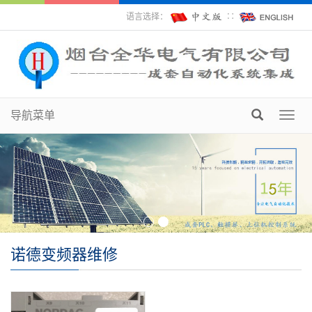
语言选择：
∷
导航菜单
Toggl
navig
诺德变频器维修