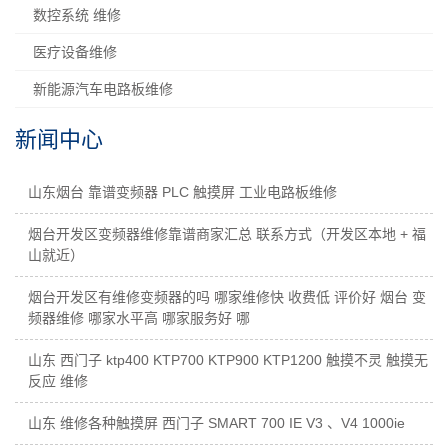
山东烟台 靠谱变频器 PLC 触摸屏 工业电路板维修
烟台开发区变频器维修靠谱商家汇总 联系方式（开发区本地 + 福
山就近）
烟台开发区有维修变频器的吗 哪家维修快 收费低 评价好 烟台 变
频器维修 哪家水平高 哪家服务好 哪
山东 西门子 ktp400 KTP700 KTP900 KTP1200 触摸不灵 触摸无
反应 维修
山东 维修各种触摸屏 西门子 SMART 700 IE V3 、V4 1000ie
联系我们
CONTACT US
联系人：焦经理
手机：15054540955
电话：15054540955