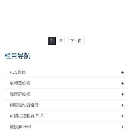
栏目导航
+
PLC维修
+
变频器维修
+
触摸屏维修
+
伺服驱动器维修
+
可编程控制器 PLC
+
触摸屏 HMI
电气系统控制柜
+
正泰电器
+
变频器 inverter
+
直流调速器