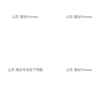
山东 烟台Panaso
山东 烟台专业松下伺服
山东 烟台Panaso
山东 烟台松下伺服驱动