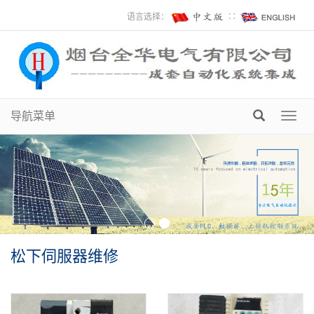
语言选择：
∷
导航菜单
Toggl
navig
松下伺服器维修