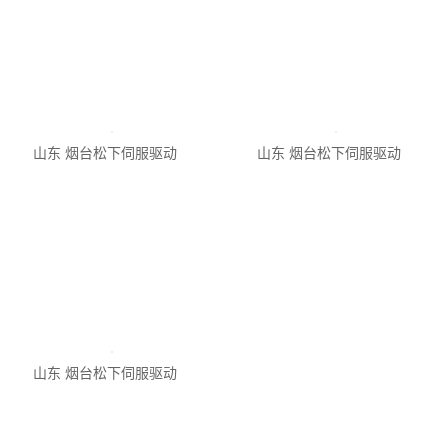
山东 烟台松下伺服驱动
山东 烟台松下伺服驱动
1
2
下一页