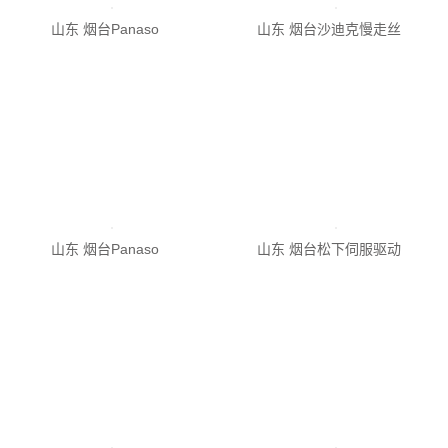
山东 烟台沙迪克慢走丝
山东 烟台Panaso
山东 烟台松下伺服驱动
山东 烟台Panaso