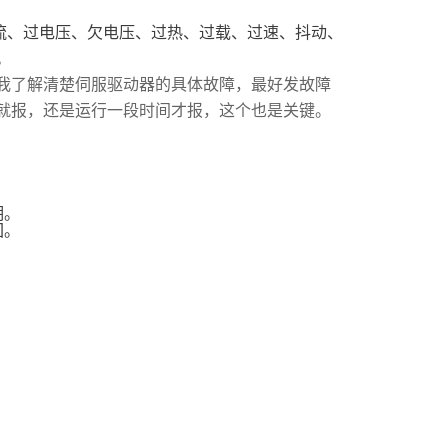
流、过电压、欠电压、过热、过载、过速、抖动、
。
我了解清楚伺服驱动器的具体故障，最好发故障
就报，还是运行一段时间才报，这个也是关键。
期。
回。