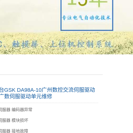
台GSK DA98A-10广州数控交流伺服驱动
 广数伺服驱动单元维修
伺服器 编码器异常
伺服器 模块损坏
伺服器 接地故障