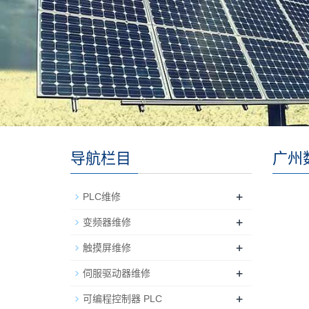
导航栏目
广州
+
PLC维修
+
变频器维修
+
触摸屏维修
+
伺服驱动器维修
+
可编程控制器 PLC