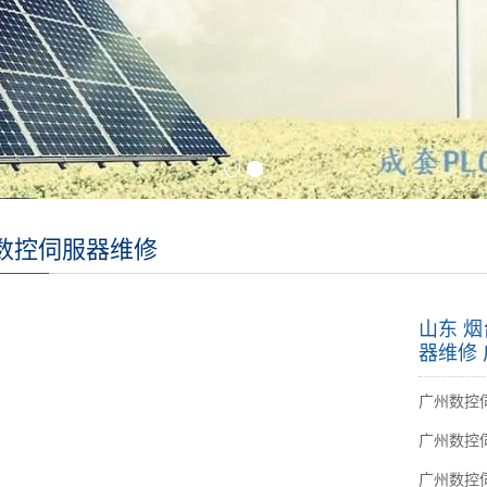
数控伺服器维修
山东 烟
器维修
广州数控
广州数控
广州数控