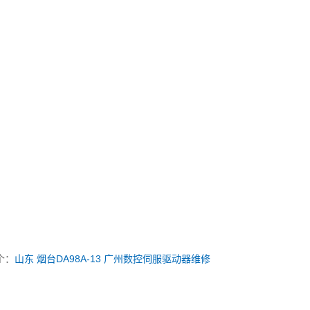
个：
山东 烟台DA98A-13 广州数控伺服驱动器维修