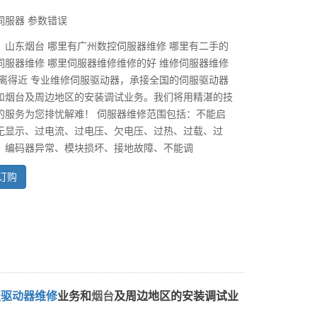
伺服器 参数错误
：山东烟台 哪里有广州数控伺服器维修 哪里有二手的
伺服器维修 哪里伺服器维修维修的好 维修伺服器维修
 离得近 专业维修伺服驱动器，承接全国的伺服驱动器
和烟台及周边地区的安装调试业务。我们将用精湛的技
的服务为您排忧解难！ 伺服器维修范围包括：不能启
无显示、过电流、过电压、欠电压、过热、过载、过
、编码器异常、模块损坏、接地故障、不能调
订购
服驱动器维修
业务和
烟台
及周边地区的安装调试业