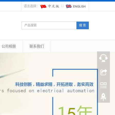
语言选择：
∷
搜 索
公司相册
联系我们