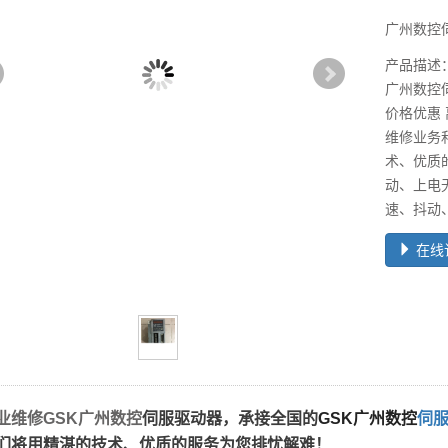
广州数控
产品描述
广州数控
价格优惠
维修业务
术、优质
动、上电
速、抖动
在线
业维修GSK广州数控
伺服驱动器，承接全国的
GSK广州数控
伺
们将用精湛的技术、优质的服务为您排忧解难！