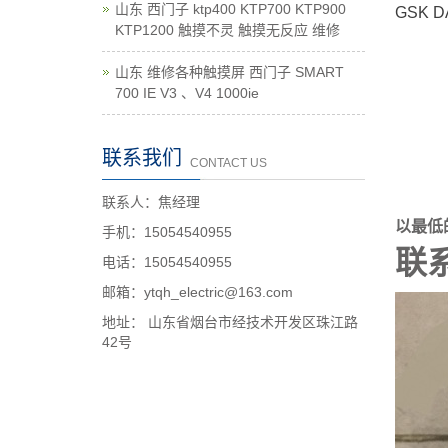
山东 西门子 ktp400 KTP700 KTP900
GSK
KTP1200 触摸不灵 触摸无反应 维修
山东 维修各种触摸屏 西门子 SMART
700 IE V3 、V4 1000ie
联系我们
CONTACT US
联系人：焦经理
以最低
手机：15054540955
联系
电话：15054540955
邮箱：ytqh_electric@163.com
地址： 山东省烟台市经技术开发区珠江路
42号