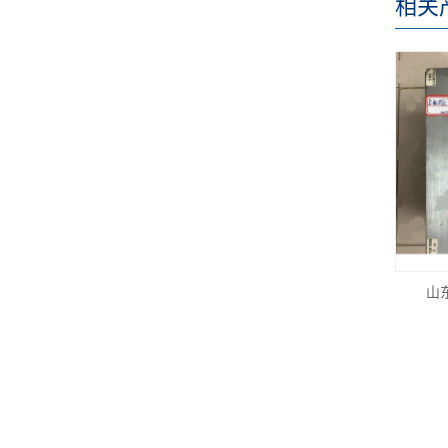
相关
山东